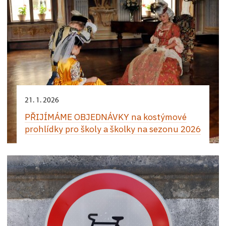
21. 1. 2026
PŘIJÍMÁME OBJEDNÁVKY na kostýmové
prohlídky pro školy a školky na sezonu 2026