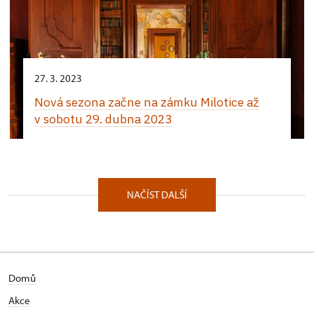
27. 3. 2023
Nová sezona začne na zámku Milotice až
v sobotu 29. dubna 2023
NAČÍST DALŠÍ
Domů
Akce