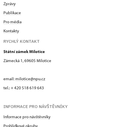
Zprávy
Publikace
Pro média
Kontakty
RYCHLÝ KONTAKT
Státní zámek Milotice
Zámecká 1, 69605 Milotice
email:
milotice@npu.cz
tel.: + 420 518 619 643
INFORMACE PRO NÁVŠTĚVNÍKY
Informace pro návštěvníky
Prohlídkové okruhy