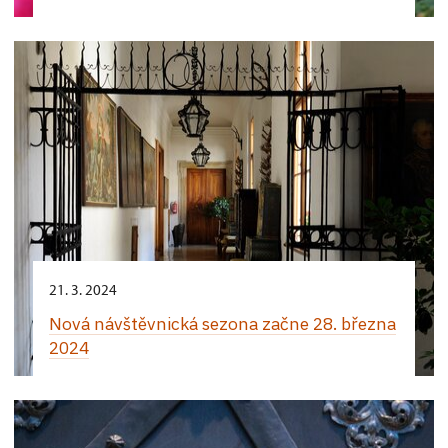
21. 3. 2024
Nová návštěvnická sezona začne 28. března
2024