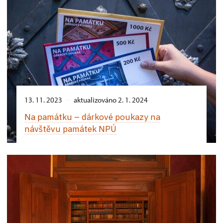
13. 11. 2023
aktualizováno 2. 1. 2024
Na památku –⁠ dárkové poukazy na
návštěvu památek NPÚ