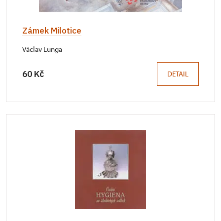
Zámek Milotice
Václav Lunga
60 Kč
DETAIL