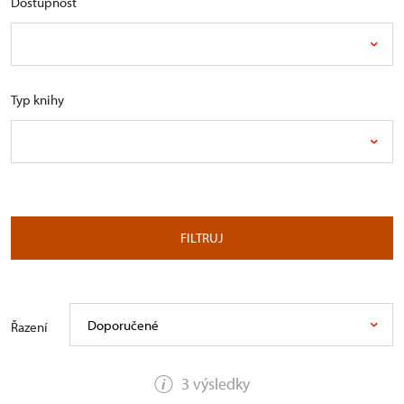
Dostupnost
Typ knihy
FILTRUJ
Doporučené
Řazení
3 výsledky