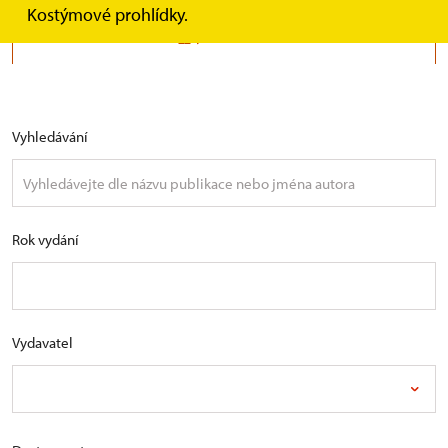
Kostýmové prohlídky.
KNIHY
Vyhledávání
Rok vydání
Vydavatel