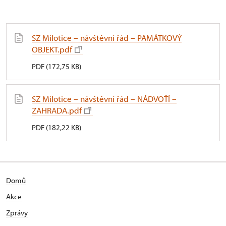
SZ Milotice – návštěvní řád – PAMÁTKOVÝ
OBJEKT.pdf
PDF (172,75 KB)
SZ Milotice – návštěvní řád – NÁDVOŤÍ –
ZAHRADA.pdf
PDF (182,22 KB)
Domů
Akce
Zprávy