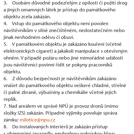
3. Osobám důvodně podezřelým z opilosti či požití drog
a jiných omamných látek je přístup do památkového
objektu zcela zakázán.
4. Vstup do památkového objektu není povolen
návštěvníkům v silně znečištěném, nedostatečném nebo
jinak nevhodném oděvu či obuvi.
5. V památkovém objektu je zakázáno kouření (včetně
elektronických cigaret) a jakákoli manipulace s otevřeným
ohněm. V případě požáru nebo jiné mimořádné události
jsou návštěvníci povinni řídit se pokyny pracovníků
objektu.
6. Z důvodu bezpečnosti je návštěvníkům zakázáno
vnášet do památkového objektu veškeré chladné, střelné
či palné zbraně, výbušniny a chemikálie včetně jejich
replik.
7. Nad areálem ve správě NPÚ je provoz dronů (mimo
složky IZS) zakázán. Případné výjimky povoluje správa
zámku:
milotice@npu.cz
8. Do instalovaných interiérů je zakázán přístup
s objemnými zavazadly, nevhodnou pokrývkou hlavy,