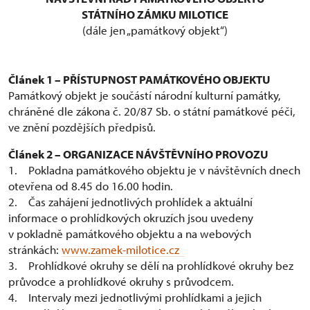
STÁTNÍHO ZÁMKU MILOTICE
(dále jen „památkový objekt“)
Článek 1 – PŘÍSTUPNOST PAMÁTKOVÉHO OBJEKTU
Památkový objekt je součástí národní kulturní památky,
chráněné dle zákona č. 20/87 Sb. o státní památkové péči,
ve znění pozdějších předpisů.
Článek 2 – ORGANIZACE NÁVŠTĚVNÍHO PROVOZU
1. Pokladna památkového objektu je v návštěvních dnech
otevřena od 8.45 do 16.00 hodin.
2. Čas zahájení jednotlivých prohlídek a aktuální
informace o prohlídkových okruzích jsou uvedeny
v pokladně památkového objektu a na webových
stránkách:
www.zamek-milotice.cz
3. Prohlídkové okruhy se dělí na prohlídkové okruhy bez
průvodce a prohlídkové okruhy s průvodcem.
4. Intervaly mezi jednotlivými prohlídkami a jejich