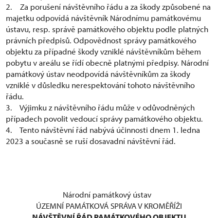
2. Za porušení návštěvního řádu a za škody způsobené na
majetku odpovídá návštěvník Národnímu památkovému
ústavu, resp. správě památkového objektu podle platných
právních předpisů. Odpovědnost správy památkového
objektu za případné škody vzniklé návštěvníkům během
pobytu v areálu se řídí obecně platnými předpisy. Národní
památkový ústav neodpovídá návštěvníkům za škody
vzniklé v důsledku nerespektování tohoto návštěvního
řádu.
3. Výjimku z návštěvního řádu může v odůvodněných
případech povolit vedoucí správy památkového objektu.
4. Tento návštěvní řád nabývá účinnosti dnem 1. ledna
2023 a současně se ruší dosavadní návštěvní řád.
Národní památkový ústav
ÚZEMNÍ PAMÁTKOVÁ SPRÁVA V KROMĚŘÍŽI
NÁVŠTĚVNÍ ŘÁD PAMÁTKOVÉHO OBJEKTU