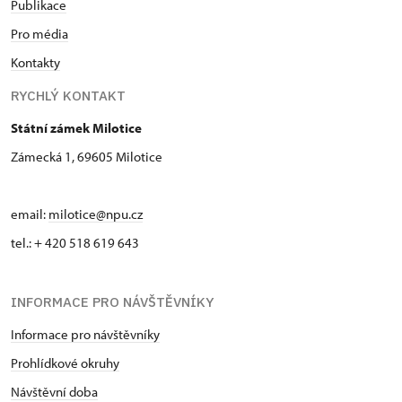
Publikace
Pro média
Kontakty
RYCHLÝ KONTAKT
Státní zámek Milotice
Zámecká 1, 69605 Milotice
email:
milotice@npu.cz
tel.: + 420 518 619 643
INFORMACE PRO NÁVŠTĚVNÍKY
Informace pro návštěvníky
Prohlídkové okruhy
Návštěvní doba