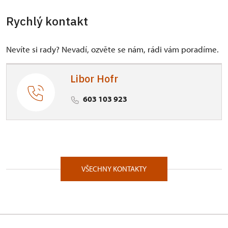
Rychlý kontakt
Nevíte si rady? Nevadí, ozvěte se nám, rádi vám poradíme.
Libor Hofr
603 103 923
VŠECHNY KONTAKTY