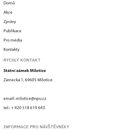
Domů
Akce
Zprávy
Publikace
Pro média
Kontakty
RYCHLÝ KONTAKT
Státní zámek Milotice
Zámecká 1, 69605 Milotice
email:
milotice@npu.cz
tel.: + 420 518 619 643
INFORMACE PRO NÁVŠTĚVNÍKY