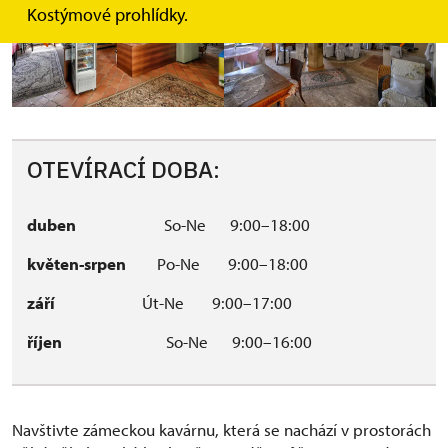
Kostýmové prohlídky.
OTEVÍRACÍ DOBA:
duben
So-Ne 9:00–18:00
květen-srpen
Po-Ne 9:00–18:00
září
Út-Ne 9:00–17:00
říjen
So-Ne 9:00–16:00
Navštivte zámeckou kavárnu, která se nachází v prostorách