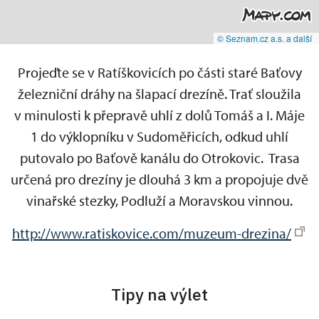
© Seznam.cz a.s. a další
Projeďte se v Ratíškovicích po části staré Baťovy
železniční dráhy na šlapací drezíně. Trať sloužila
v minulosti k přepravě uhlí z dolů Tomáš a I. Máje
1 do výklopníku v Sudoměřicích, odkud uhlí
putovalo po Baťově kanálu do Otrokovic. Trasa
určená pro drezíny je dlouhá 3 km a propojuje dvě
vinařské stezky, Podluží a Moravskou vinnou.
http://www.ratiskovice.com/muzeum-drezina/
Tipy na výlet