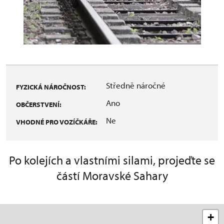
Středně náročné
FYZICKÁ NÁROČNOST:
Ano
OBČERSTVENÍ:
Ne
VHODNÉ PRO VOZÍČKÁŘE:
Po kolejích a vlastními silami, projeďte se
částí Moravské Sahary
+