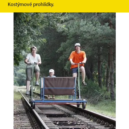
Kostýmové prohlídky.