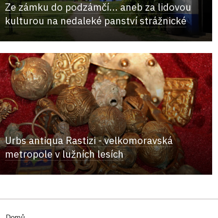
Ze zámku do podzámčí... aneb za lidovou
kulturou na nedaleké panství strážnické
Urbs antiqua Rastizi - velkomoravská
metropole v lužních lesích
Domů