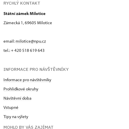
RYCHLÝ KONTAKT
Státní zámek Milotice
Zámecká 1, 69605 Milotice
email:
milotice@npu.cz
tel.: + 420 518 619 643
INFORMACE PRO NÁVŠTĚVNÍKY
Informace pro návštěvníky
Prohlídkové okruhy
Návštěvní doba
Vstupné
Tipy na výlety
MOHLO BY VÁS ZAJÍMAT