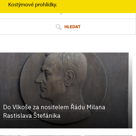
Kostýmové prohlídky.
FILTR
HLEDAT
Do Vlkoše za nositelem Řádu Milana
Rastislava Štefánika