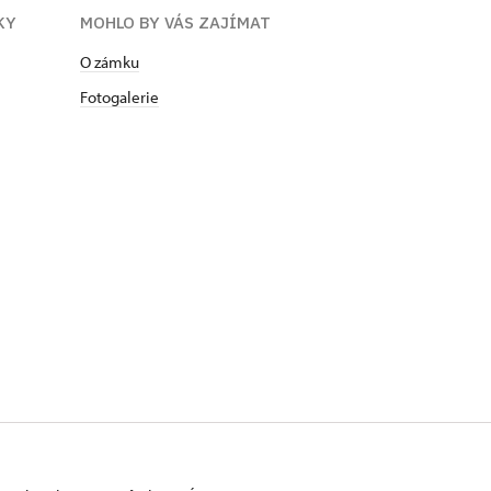
KY
MOHLO BY VÁS ZAJÍMAT
O zámku
Fotogalerie