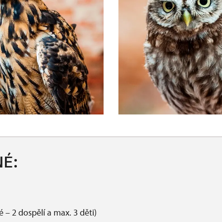
É:
 – 2 dospělí a max. 3 děti)