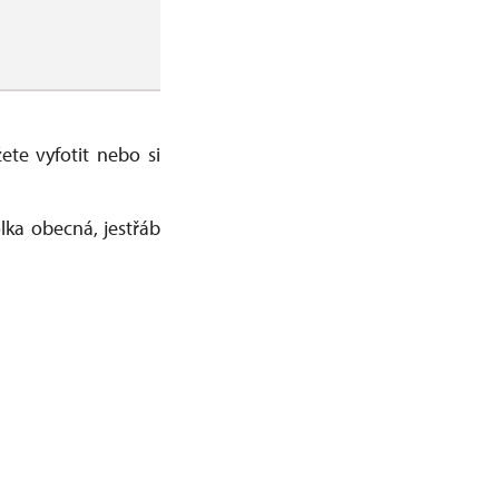
te vyfotit nebo si
olka obecná, jestřáb