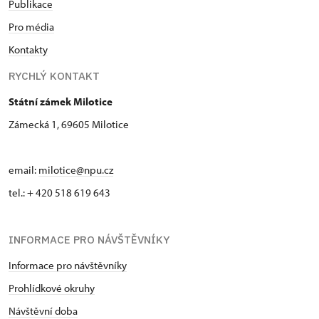
Publikace
Pro média
Kontakty
RYCHLÝ KONTAKT
Státní zámek Milotice
Zámecká 1, 69605 Milotice
email:
milotice@npu.cz
tel.: + 420 518 619 643
INFORMACE PRO NÁVŠTĚVNÍKY
Informace pro návštěvníky
Prohlídkové okruhy
Návštěvní doba