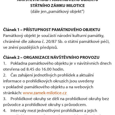
STÁTNÍHO ZÁMKU MILOTICE
(dále jen „památkový objekt“)
Článek 1 – PŘÍSTUPNOST PAMÁTKOVÉHO OBJEKTU
Památkový objekt je součástí národní kulturní památky,
chráněné dle zákona č. 20/87 Sb. o státní památkové péči,
ve znění pozdějších předpisů.
Článek 2 – ORGANIZACE NÁVŠTĚVNÍHO PROVOZU
1. Pokladna památkového objektu je v návštěvních dnech
otevřena od 8.45 do 16.00 hodin.
2. Čas zahájení jednotlivých prohlídek a aktuální
informace o prohlídkových okruzích jsou uvedeny
v pokladně památkového objektu a na webových
stránkách:
www.zamek-milotice.cz
3. Prohlídkové okruhy se dělí na prohlídkové okruhy bez
průvodce a prohlídkové okruhy s průvodcem.
4. Intervaly mezi jednotlivými prohlídkami a jejich