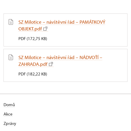
SZ Milotice – návštěvní řád – PAMÁTKOVÝ
OBJEKT.pdf
PDF (172,75 KB)
SZ Milotice – návštěvní řád – NÁDVOŤÍ –
ZAHRADA.pdf
PDF (182,22 KB)
Domů
Akce
Zprávy