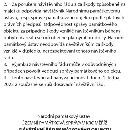
2. Za porušení návštěvního řádu a za škody způsobené na
majetku odpovídá návštěvník Národnímu památkovému
ústavu, resp. správě památkového objektu podle platných
právních předpisů. Odpovědnost správy památkového
objektu za případné škody vzniklé návštěvníkům během
pobytu v areálu se řídí obecně platnými předpisy. Národní
památkový ústav neodpovídá návštěvníkům za škody
vzniklé v důsledku nerespektování tohoto návštěvního
řádu.
3. Výjimku z návštěvního řádu může v odůvodněných
případech povolit vedoucí správy památkového objektu.
4. Tento návštěvní řád nabývá účinnosti dnem 1. ledna
2023 a současně se ruší dosavadní návštěvní řád.
Národní památkový ústav
ÚZEMNÍ PAMÁTKOVÁ SPRÁVA V KROMĚŘÍŽI
NÁVŠTĚVNÍ ŘÁD PAMÁTKOVÉHO OBJEKTU