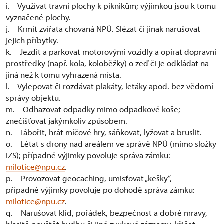
i. Využívat travní plochy k piknikům; výjimkou jsou k tomu
vyznačené plochy.
j. Krmit zvířata chovaná NPÚ. Slézat či jinak narušovat
jejich příbytky.
k. Jezdit a parkovat motorovými vozidly a opírat dopravní
prostředky (např. kola, koloběžky) o zeď či je odkládat na
jiná než k tomu vyhrazená místa.
l. Vylepovat či rozdávat plakáty, letáky apod. bez vědomí
správy objektu.
m. Odhazovat odpadky mimo odpadkové koše;
znečišťovat jakýmkoliv způsobem.
n. Tábořit, hrát míčové hry, sáňkovat, lyžovat a bruslit.
o. Létat s drony nad areálem ve správě NPÚ (mimo složky
IZS); případné výjimky povoluje správa zámku:
milotice@npu.cz
.
p. Provozovat geocaching, umisťovat „kešky“,
případné výjimky povoluje po dohodě správa zámku:
milotice@npu.cz
.
q. Narušovat klid, pořádek, bezpečnost a dobré mravy,