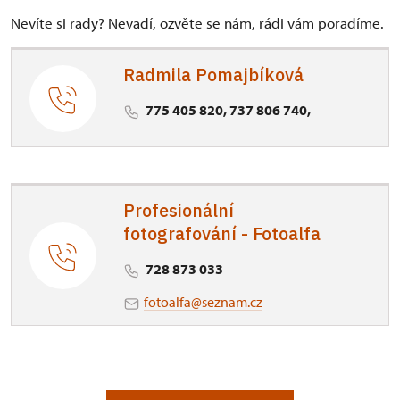
Nevíte si rady? Nevadí, ozvěte se nám, rádi vám poradíme.
Radmila Pomajbíková
775 405 820, 737 806 740,
Profesionální
fotografování - Fotoalfa
728 873 033
fotoalfa@seznam.cz