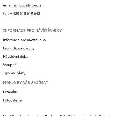
email:
milotice@npu.cz
tel.: + 420 518 619 643
INFORMACE PRO NÁVŠTĚVNÍKY
Informace pro návštěvníky
Prohlídkové okruhy
Návštěvní doba
Vstupné
Tipy na výlety
MOHLO BY VÁS ZAJÍMAT
O zámku
Fotogalerie