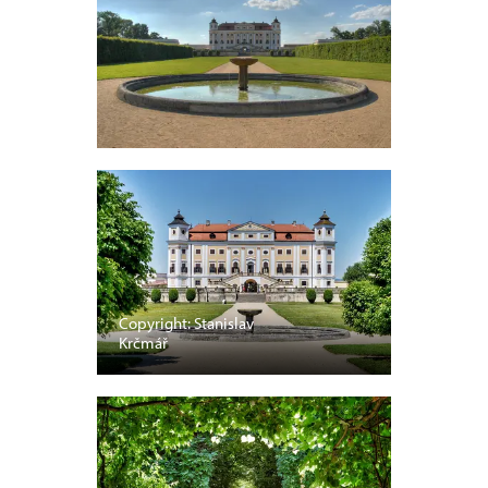
Copyright: Stanislav
Krčmář