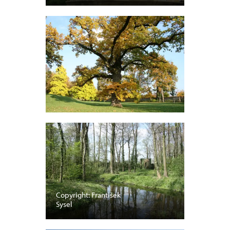
Copyright: František
Sysel