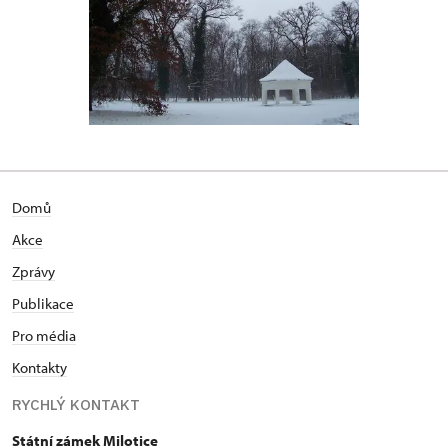
Domů
Akce
Zprávy
Publikace
Pro média
Kontakty
RYCHLÝ KONTAKT
Státní zámek Milotice