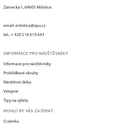
Zámecká 1, 69605 Milotice
email:
milotice@npu.cz
tel.: + 420 518 619 643
INFORMACE PRO NÁVŠTĚVNÍKY
Informace pro návštěvníky
Prohlídkové okruhy
Návštěvní doba
Vstupné
Tipy na výlety
MOHLO BY VÁS ZAJÍMAT
O zámku