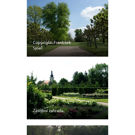
Copyright: František
Sysel
Zásobní zahrada.