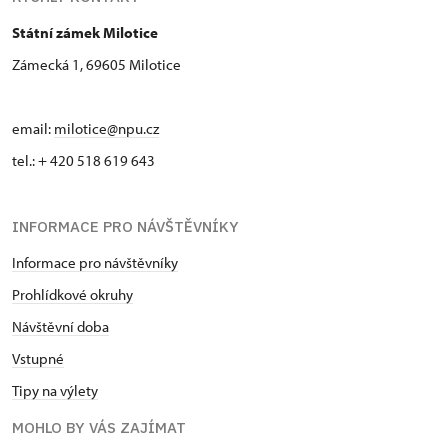
Státní zámek Milotice
Zámecká 1, 69605 Milotice
email:
milotice@npu.cz
tel.: + 420 518 619 643
INFORMACE PRO NÁVŠTĚVNÍKY
Informace pro návštěvníky
Prohlídkové okruhy
Návštěvní doba
Vstupné
Tipy na výlety
MOHLO BY VÁS ZAJÍMAT