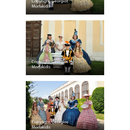
Copyright: Georgios
Morfakidis
Copyright: Georgios
Morfakidis
Copyright: Georgios
Morfakidis