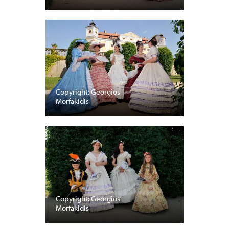
Copyright: Georgios
Morfakidis
Copyright: Georgios
Morfakidis