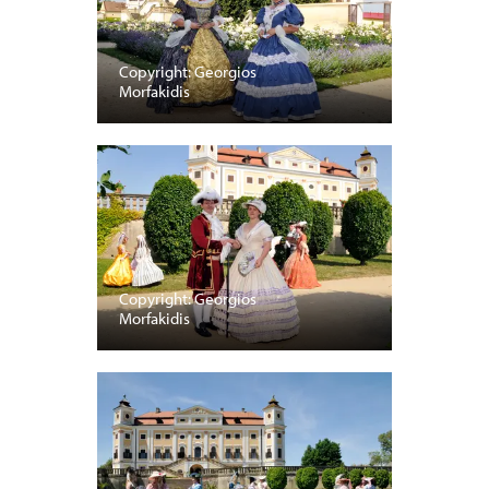
Copyright: Georgios
Morfakidis
Copyright: Georgios
Morfakidis