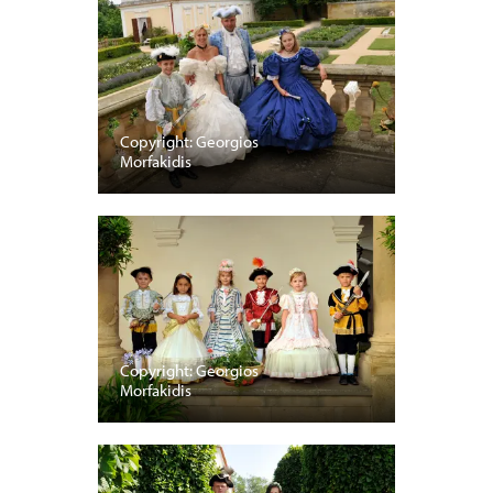
Copyright: Georgios
Morfakidis
Copyright: Georgios
Morfakidis