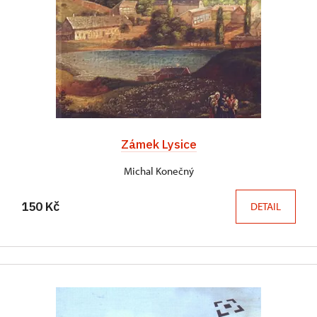
Zámek Lysice
Michal Konečný
150 Kč
DETAIL