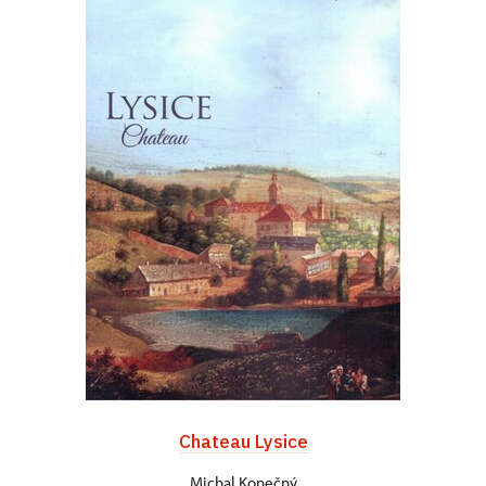
Chateau Lysice
Michal Konečný