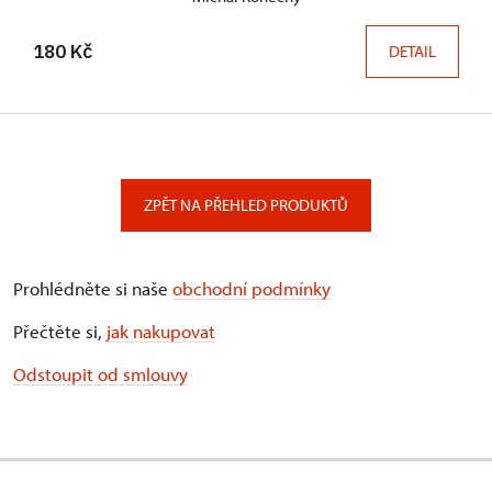
180 Kč
DETAIL
ZPĚT NA PŘEHLED PRODUKTŮ
Prohlédněte si naše
obchodní podmínky
Přečtěte si,
jak nakupovat
Odstoupit od smlouvy