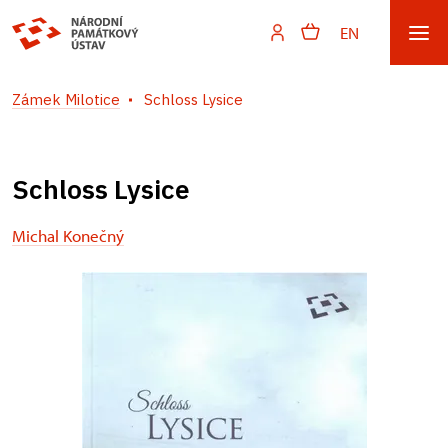
EN
Zámek Milotice
Schloss Lysice
Schloss Lysice
Michal Konečný