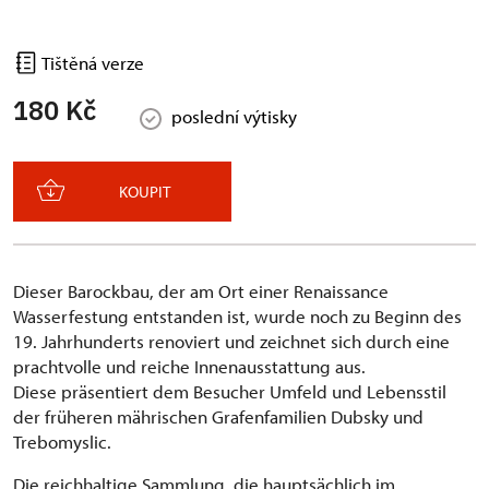
Tištěná verze
180 Kč
poslední výtisky
KOUPIT
Dieser Barockbau, der am Ort einer Renaissance
Wasserfestung entstanden ist, wurde noch zu Beginn des
19. Jahrhunderts renoviert und zeichnet sich durch eine
prachtvolle und reiche Innenausstattung aus.
Diese präsentiert dem Besucher Umfeld und Lebensstil
der früheren mährischen Grafenfamilien Dubsky und
Trebomyslic.
Die reichhaltige Sammlung, die hauptsächlich im