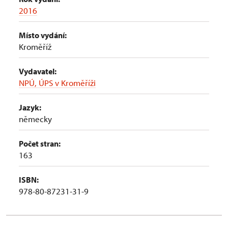
2016
Místo vydání:
Kroměříž
Vydavatel:
NPÚ, ÚPS v Kroměříži
Jazyk:
německy
Počet stran:
163
ISBN:
978-80-87231-31-9