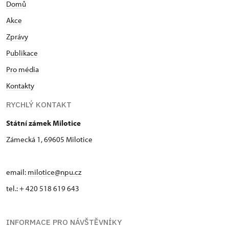
Domů
Akce
Zprávy
Publikace
Pro média
Kontakty
RYCHLÝ KONTAKT
Státní zámek Milotice
Zámecká 1, 69605 Milotice
email:
milotice@npu.cz
tel.: + 420 518 619 643
INFORMACE PRO NÁVŠTĚVNÍKY