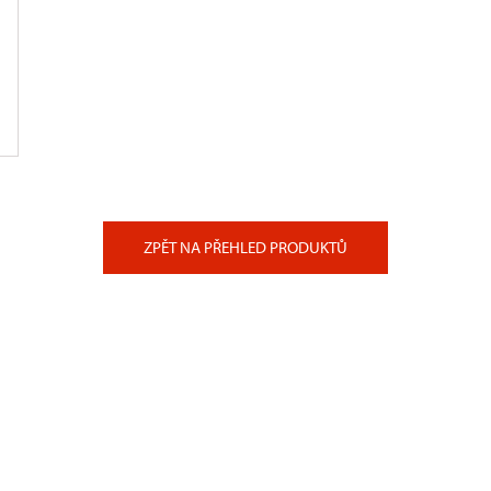
ZPĚT NA PŘEHLED PRODUKTŮ