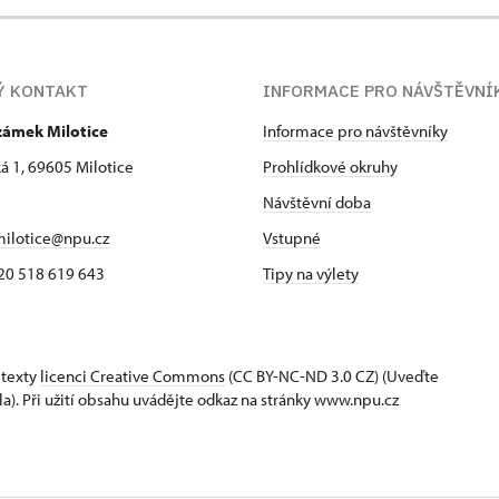
Ý KONTAKT
INFORMACE PRO NÁVŠTĚVNÍ
zámek Milotice
Informace pro návštěvníky
 1, 69605 Milotice
Prohlídkové okruhy
Návštěvní doba
ilotice@npu.cz
Vstupné
 420 518 619 643
Tipy na výlety
 texty
licenci Creative Commons
(CC BY-NC-ND 3.0 CZ) (Uveďte
la). Při užití obsahu uvádějte odkaz na stránky www.npu.cz