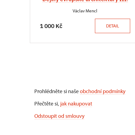
Václav Mencl
1 000 Kč
DETAIL
Prohlédněte si naše
obchodní podmínky
Přečtěte si,
jak nakupovat
Odstoupit od smlouvy