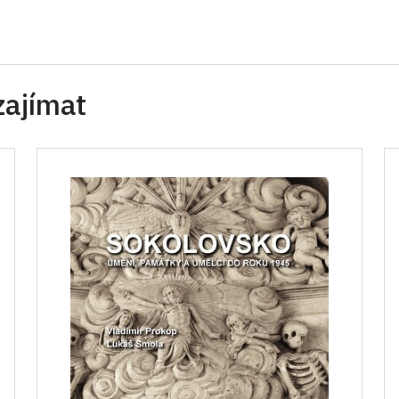
zajímat