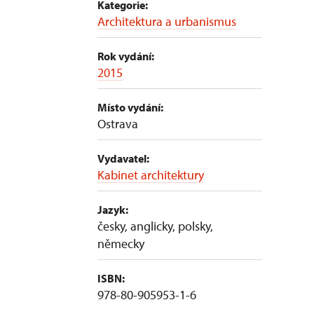
Kategorie:
Architektura a urbanismus
Rok vydání:
2015
Místo vydání:
Ostrava
Vydavatel:
Kabinet architektury
Jazyk:
česky, anglicky, polsky,
německy
ISBN:
978-80-905953-1-6