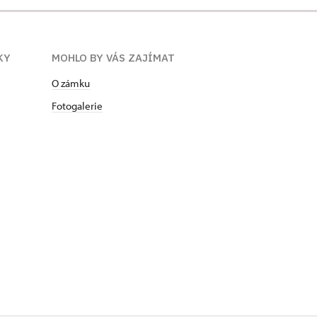
KY
MOHLO BY VÁS ZAJÍMAT
O zámku
Fotogalerie