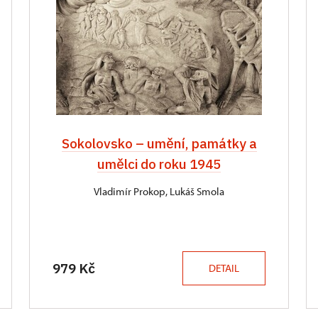
Sokolovsko – umění, památky a
umělci do roku 1945
Vladimír Prokop, Lukáš Smola
979 Kč
DETAIL