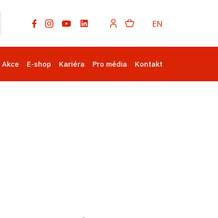
EN
Akce
E-shop
Kariéra
Pro média
Kontakt