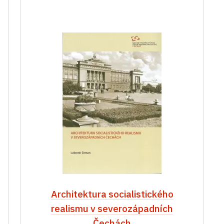
Architektura socialistického
realismu v severozápadních
Čechách