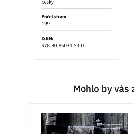
česky
Počet stran:
199
ISBN:
978-80-85034-53-0
Mohlo by vás 