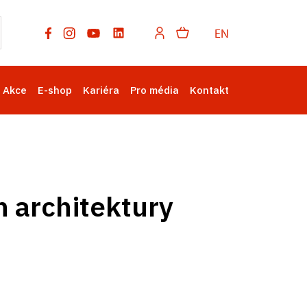
EN
Akce
E-shop
Kariéra
Pro média
Kontakt
in architektury