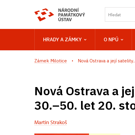
HRADY A ZÁMKY
O NPÚ
Zámek Milotice
Nová Ostrava a její satelity...
Nová Ostrava a její
30.–50. let 20. sto
Martin Strakoš