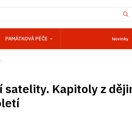
PAMÁTKOVÁ PÉČE
Novinky
.
 satelity. Kapitoly z děj
letí