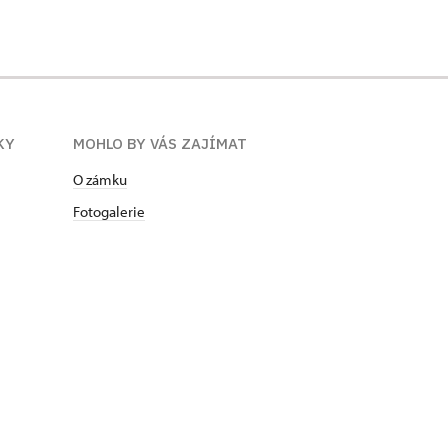
KY
MOHLO BY VÁS ZAJÍMAT
O zámku
Fotogalerie