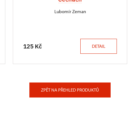
Lubomír Zeman
125 Kč
DETAIL
ZPĚT NA PŘEHLED PRODUKTŮ