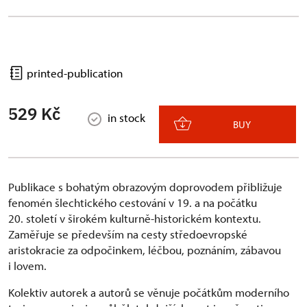
printed-publication
529 Kč
in stock
BUY
Publikace s bohatým obrazovým doprovodem přibližuje
fenomén šlechtického cestování v 19. a na počátku
20. století v širokém kulturně-historickém kontextu.
Zaměřuje se především na cesty středoevropské
aristokracie za odpočinkem, léčbou, poznáním, zábavou
i lovem.
Kolektiv autorek a autorů se věnuje počátkům moderního