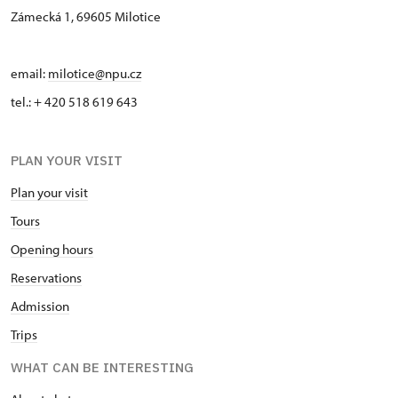
Zámecká 1, 69605 Milotice
email:
milotice@npu.cz
tel.: + 420 518 619 643
PLAN YOUR VISIT
Plan your visit
Tours
Opening hours
Reservations
Admission
Trips
WHAT CAN BE INTERESTING