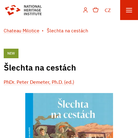
CZ
Chateau Milotice
Šlechta na cestách
NEW
Šlechta na cestách
PhDr. Peter Demeter, Ph.D. (ed.)