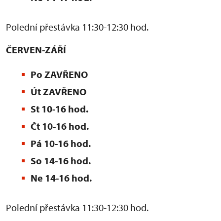
Polední přestávka 11:30-12:30 hod.
ČERVEN-ZÁŘÍ
Po ZAVŘENO
Út ZAVŘENO
St 10-16 hod.
Čt 10-16 hod.
Pá 10-16 hod.
So 14-16 hod.
Ne 14-16 hod.
Polední přestávka 11:30-12:30 hod.