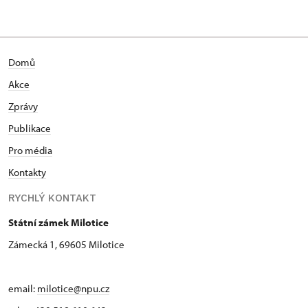
Domů
Akce
Zprávy
Publikace
Pro média
Kontakty
RYCHLÝ KONTAKT
Státní zámek Milotice
Zámecká 1, 69605 Milotice
email:
milotice@npu.cz